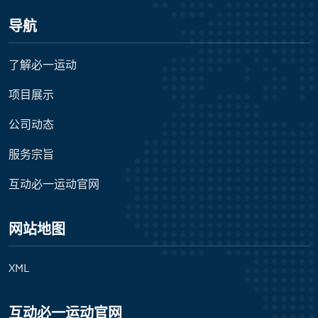
导航
了解必一运动
项目展示
公司动态
服务宗旨
互动必一运动官网
网站地图
XML
互动必一运动官网