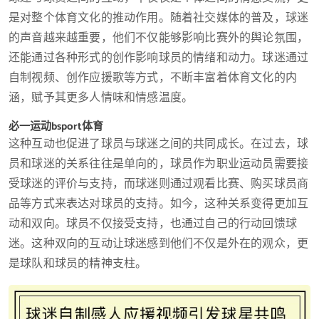
是对整个体育文化的推动作用。随着社交媒体的普及，球迷
的声音越来越重要，他们不仅能够影响比赛外的舆论氛围，
还能通过各种形式的创作影响球员的情绪和动力。球迷通过
自制视频、创作应援歌等方式，不断丰富着体育文化的内
涵，赋予其更多人情味和情感温度。
必一运动bsport体育
这种互动也促进了球员与球迷之间的共同成长。在过去，球
员和球迷的关系往往是单向的，球员作为职业运动员需要接
受球迷的评价与支持，而球迷则通过观看比赛、购买球员商
品等方式来表达对球员的支持。如今，这种关系变得更加互
动和双向。球员不仅接受支持，也通过自己的行动回馈球
迷。这种双向的互动让球迷感到他们不仅是外在的观众，更
是球队和球员的精神支柱。