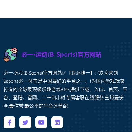
必一·运动(B-Sports)官方网站✅【亚洲唯一】✅欢迎来到
Bsports必一体育是中国最好的平台之一。!为国内游戏玩家
打造的全球最顶级乐趣游戏APP,提供下载、入口、首页、平
台、登陆、官网、二十四小时专属客服在线服务!全球最安
全,最信誉,最公平的平台运营商!