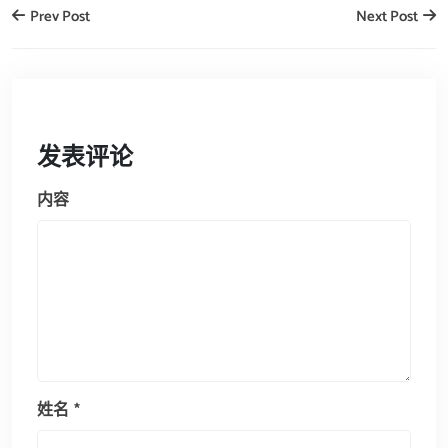
Prev Post
Next Post
发表评论
内容
姓名
*