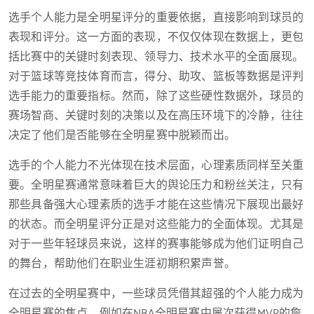
选手个人能力是全明星评分的重要依据，直接影响到球员的
表现和评分。这一方面的表现，不仅仅体现在数据上，更包
括比赛中的关键时刻表现、领导力、技术水平的全面展现。
对于篮球等竞技体育而言，得分、助攻、篮板等数据是评判
选手能力的重要指标。然而，除了这些硬性数据外，球员的
赛场智商、关键时刻的决策以及在高压环境下的冷静，往往
决定了他们是否能够在全明星赛中脱颖而出。
选手的个人能力不光体现在技术层面，心理素质同样至关重
要。全明星赛通常意味着巨大的舆论压力和粉丝关注，只有
那些具备强大心理素质的选手才能在这些情况下展现出最好
的状态。而全明星评分正是对这些能力的全面体现。尤其是
对于一些年轻球员来说，这样的赛事能够成为他们证明自己
的舞台，帮助他们在职业生涯初期积累声誉。
在过去的全明星赛中，一些球员凭借其超强的个人能力成为
全明星赛的焦点，例如在NBA全明星赛中屡次获得MVP的詹