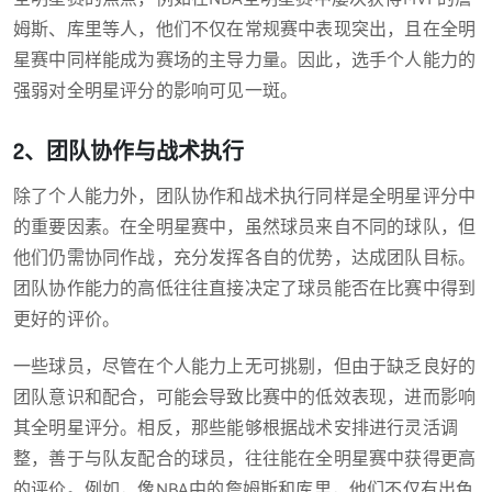
姆斯、库里等人，他们不仅在常规赛中表现突出，且在全明
星赛中同样能成为赛场的主导力量。因此，选手个人能力的
强弱对全明星评分的影响可见一斑。
2、团队协作与战术执行
除了个人能力外，团队协作和战术执行同样是全明星评分中
的重要因素。在全明星赛中，虽然球员来自不同的球队，但
他们仍需协同作战，充分发挥各自的优势，达成团队目标。
团队协作能力的高低往往直接决定了球员能否在比赛中得到
更好的评价。
一些球员，尽管在个人能力上无可挑剔，但由于缺乏良好的
团队意识和配合，可能会导致比赛中的低效表现，进而影响
其全明星评分。相反，那些能够根据战术安排进行灵活调
整，善于与队友配合的球员，往往能在全明星赛中获得更高
的评价。例如，像NBA中的詹姆斯和库里，他们不仅有出色